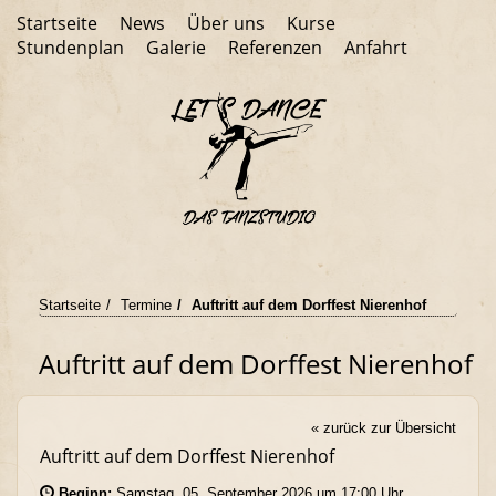
Startseite
News
Über uns
Kurse
Stundenplan
Galerie
Referenzen
Anfahrt
Startseite
Termine
Auftritt auf dem Dorffest Nierenhof
Auftritt auf dem Dorffest Nierenhof
« zurück zur Übersicht
Auftritt auf dem Dorffest Nierenhof
Beginn:
Samstag, 05. September 2026 um 17:00 Uhr