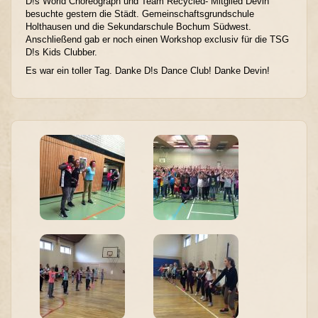
D!s World Choreograph und Team Recycled- Mitglied Devin
besuchte gestern die Städt. Gemeinschaftsgrundschule
Holthausen und die Sekundarschule Bochum Südwest.
Anschließend gab er noch einen Workshop exclusiv für die TSG
D!s Kids Clubber.
Es war ein toller Tag. Danke D!s Dance Club! Danke Devin!