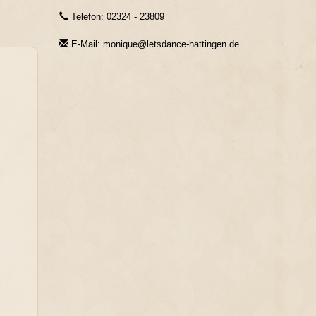
Telefon: 02324 - 23809
E-Mail: monique@letsdance-hattingen.de