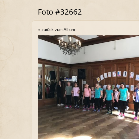
Foto #32662
« zurück zum Album