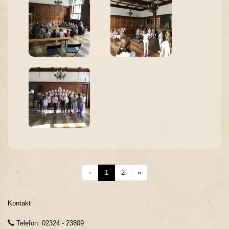
«
1
2
»
Kontakt
Telefon: 02324 - 23809