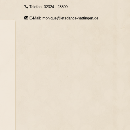
Telefon: 02324 - 23809
E-Mail: monique@letsdance-hattingen.de