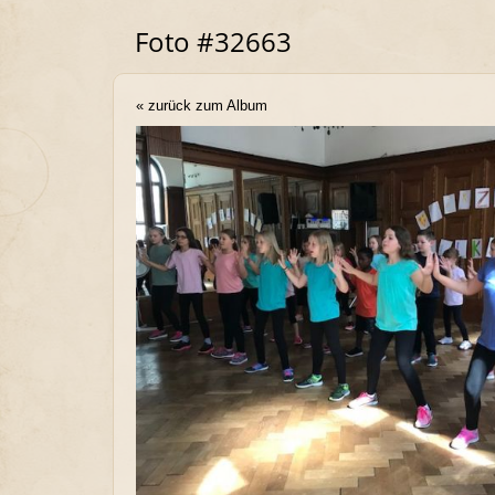
Foto #32663
« zurück zum Album