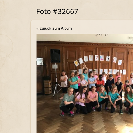
Foto #32667
« zurück zum Album