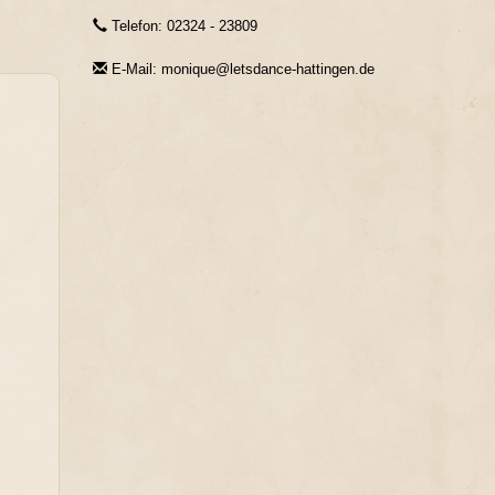
Telefon: 02324 - 23809
E-Mail: monique@letsdance-hattingen.de