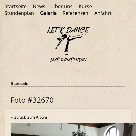
Startseite
News
Über uns
Kurse
Stundenplan
Galerie
Referenzen
Anfahrt
Startseite
Foto #32670
« zurück zum Album