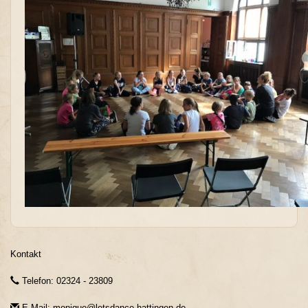
Kontakt
Telefon: 02324 - 23809
E-Mail: monique@letsdance-hattingen.de