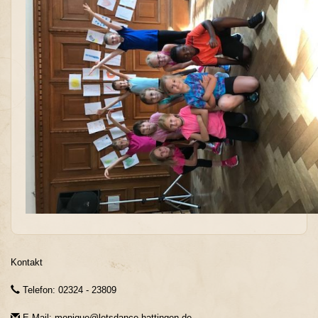
Kontakt
Telefon: 02324 - 23809
E-Mail: monique@letsdance-hattingen.de