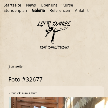
Startseite
News
Über uns
Kurse
Stundenplan
Galerie
Referenzen
Anfahrt
Startseite
Foto #32677
« zurück zum Album