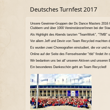
Deutsches Turnfest 2017
Unsere Gewinner-Gruppen der Ds Dance Masters 2016 ha
Clubbern und über 1000 Vereinstänzer/innen bei der Sta
Als Highlight des Abends tanzten "TeamWork", "TMB" un
Vor allem Jeff und Devin von Team Recycled machten di
Es wurden zwei Choreografien einstudiert, die vor und n
Online auf der Seite des Fernsehsender "rbb" findet ihr
Wir bedanken uns bei all' unseren Aktiven und unseren 
Ein besonderes Dankeschön geht an Team Recycled!