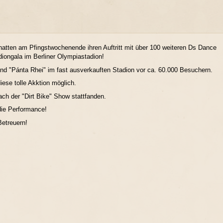
tten am Pfingstwochenende ihren Auftritt mit über 100 weiteren Ds Dance
diongala im Berliner Olympiastadion!
d "Pánta Rhei" im fast ausverkauften Stadion vor ca. 60.000 Besuchern.
ese tolle Akktion möglich.
ach der "Dirt Bike" Show stattfanden.
 die Performance!
Betreuern!