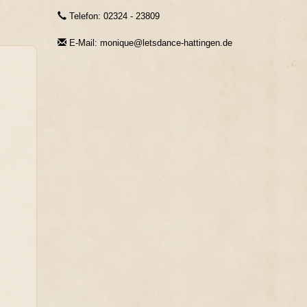
Telefon: 02324 - 23809
E-Mail: monique@letsdance-hattingen.de