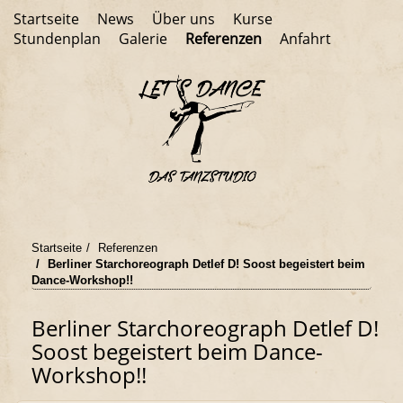
Startseite
News
Über uns
Kurse
Stundenplan
Galerie
Referenzen
Anfahrt
Startseite
Referenzen
Berliner Starchoreograph Detlef D! Soost begeistert beim
Dance-Workshop!!
Berliner Starchoreograph Detlef D!
Soost begeistert beim Dance-
Workshop!!