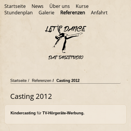
Startseite
News
Über uns
Kurse
Stundenplan
Galerie
Referenzen
Anfahrt
Startseite
Referenzen
Casting 2012
Casting 2012
Kindercasting
für
TV-Hörgeräte-Werbung.