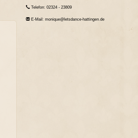
Telefon: 02324 - 23809
E-Mail: monique@letsdance-hattingen.de