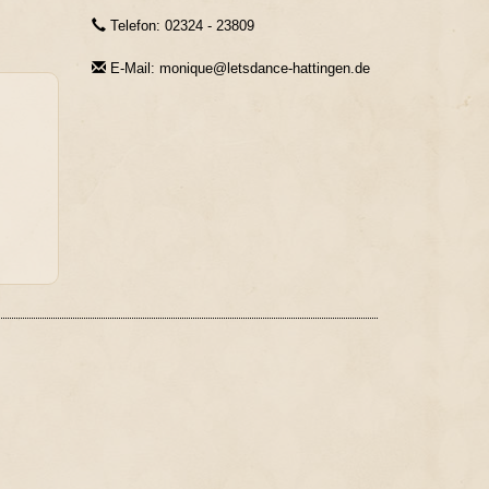
Telefon: 02324 - 23809
E-Mail: monique@letsdance-hattingen.de