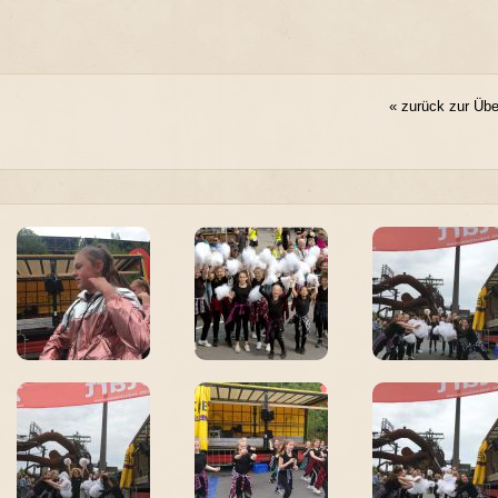
2
« zurück zur Übe