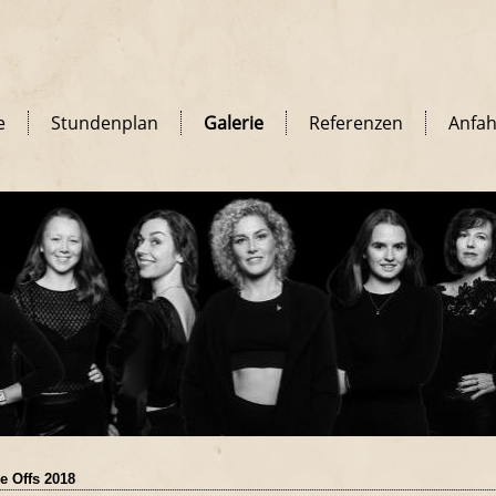
e
Stundenplan
Galerie
Referenzen
Anfah
e Offs 2018