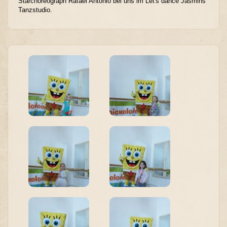
Starchoreograph Rafael Antonio bei uns im Let's dance Jasmins
Tanzstudio.