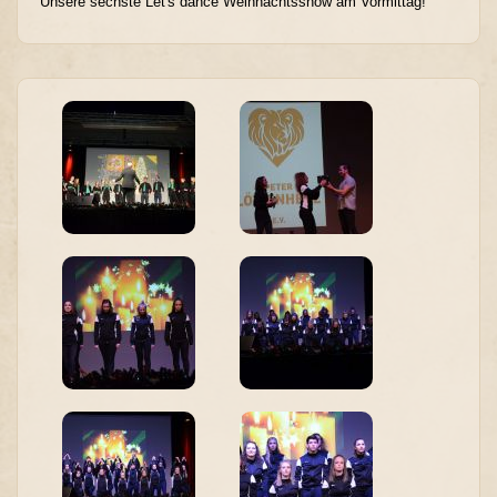
Unsere sechste Let's dance Weihnachtsshow am Vormittag!